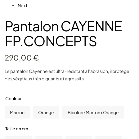
Next
Pantalon CAYENNE
FP.CONCEPTS
290,00
€
Le pantalon Cayenne est ultra-résistant à l’abrasion, il protège
des végétaux très piquants et agressifs.
Couleur
Marron
Orange
Bicolore Marron+Orange
Taille en cm