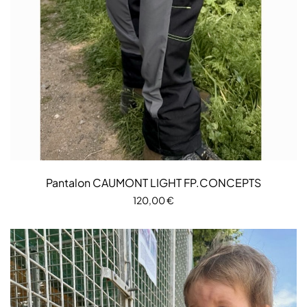
Pantalon CAUMONT LIGHT FP.CONCEPTS
120,00
€
CHOIX DES OPTIONS