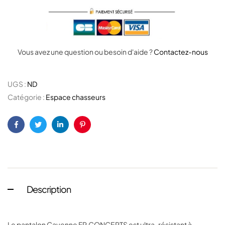
Vous avez une question ou besoin d'aide ?
Contactez-nous
UGS :
ND
Catégorie :
Espace chasseurs
Facebook
Twitter
Linkedin
Pinterest
Description
Le pantalon Cayenne FP.CONCEPTS est ultra-résistant à