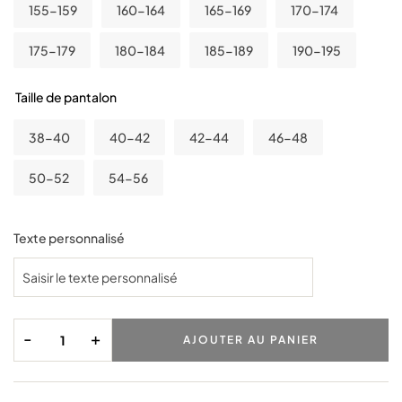
155-159
160-164
165-169
170-174
175-179
180-184
185-189
190-195
Taille de pantalon
38-40
40-42
42-44
46-48
50-52
54-56
Texte personnalisé
-
+
AJOUTER AU PANIER