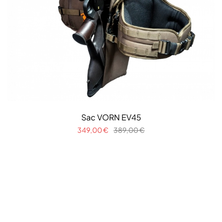
Sac VORN EV45
349,00
€
389,00
€
AJOUTER AU PANIER